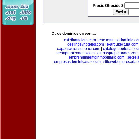
Precio Ofrecido $
Otros dominios en venta:
cafefinanciero.com
|
encuentresudominio.c
destinosyhoteles.com
|
e-arquitectura.com
capacitacionsuperior.com
|
catalogodeofertas.c
ofertapropiedades.com
|
ofertaspropiedades.com
emprendimientoinmobiliario.com
|
secret
empresasdominicanas.com
|
sitiowebempresarial