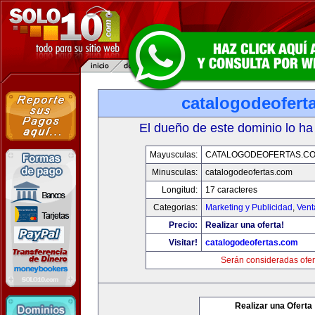
catalogodeofert
El dueño de este dominio lo ha
Mayusculas:
CATALOGODEOFERTAS.C
Minusculas:
catalogodeofertas.com
Longitud:
17 caracteres
Categorias:
Marketing y Publicidad
,
Vent
Precio:
Realizar una oferta!
Visitar!
catalogodeofertas.com
Serán consideradas ofer
Realizar una Oferta