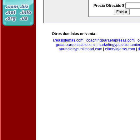
Precio Ofrecido $
Otros dominios en venta:
areasistemas.com
|
coachingparaempresas.com
|
c
guiadearquitectos.com
|
marketingyposicionamie
anunciosypublicidad.com
|
ciberviajeros.com
|
d