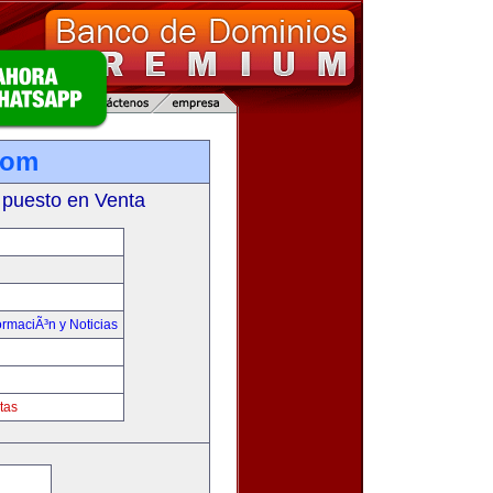
com
 puesto en Venta
ormaciÃ³n y Noticias
tas