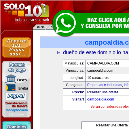
campoaldia.
El dueño de este dominio lo ha
Mayusculas:
CAMPOALDIA.COM
Minusculas:
campoaldia.com
Longitud:
10 caracteres
Categorias:
Empresas e Industrias
,
Inf
Precio:
Realizar una oferta!
Visitar!
campoaldia.com
Serán consideradas ofer
Realizar una Oferta