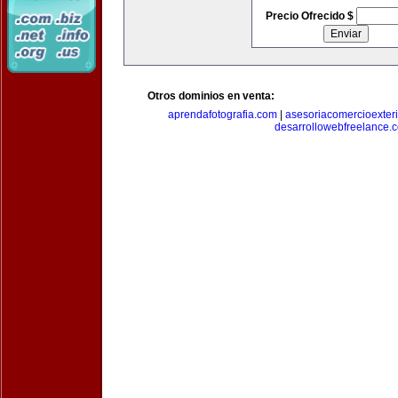
Precio Ofrecido $
Otros dominios en venta:
aprendafotografia.com
|
asesoriacomercioexter
desarrollowebfreelance.