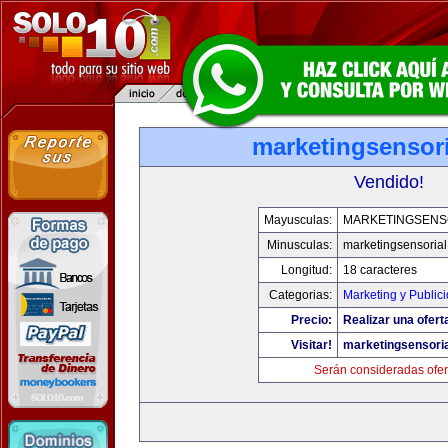
marketingsensor
Vendido!
Mayusculas:
MARKETINGSENS
Minusculas:
marketingsensoria
Longitud:
18 caracteres
Categorias:
Marketing y Public
Precio:
Realizar una ofert
Visitar!
marketingsensori
Serán consideradas ofer