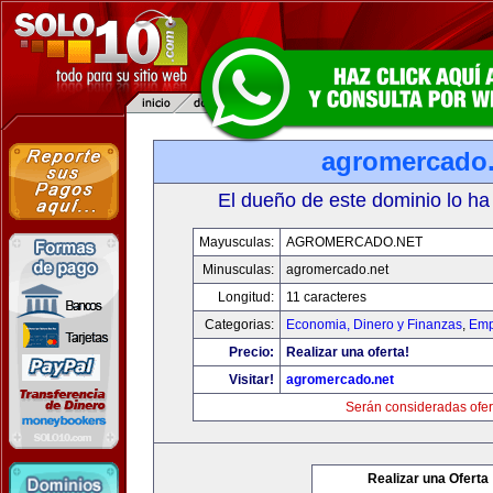
agromercado.
El dueño de este dominio lo ha
Mayusculas:
AGROMERCADO.NET
Minusculas:
agromercado.net
Longitud:
11 caracteres
Categorias:
Economia, Dinero y Finanzas
,
Emp
Precio:
Realizar una oferta!
Visitar!
agromercado.net
Serán consideradas ofer
Realizar una Oferta