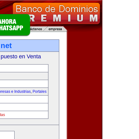
net
 puesto en Venta
resas e Industrias
,
Portales
tas