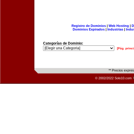
Registro de Dominios
|
Web Hosting
|
D
Dominios Expirados
|
Industrias
|
Indu
Categorías de Dominio:
[Pág. princi
** Precios expre
© 2002/2022 Solo10.com