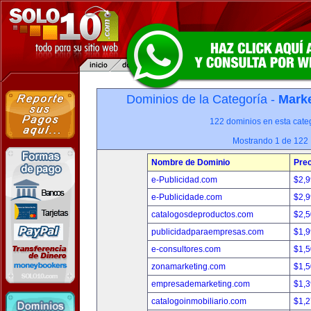
Dominios de la Categoría -
Marke
122 dominios en esta categ
Mostrando 1 de 122
Nombre de Dominio
Prec
e-Publicidad.com
$2,
e-Publicidade.com
$2,
catalogosdeproductos.com
$2,
publicidadparaempresas.com
$1,
e-consultores.com
$1,
zonamarketing.com
$1,
empresademarketing.com
$1,
catalogoinmobiliario.com
$1,