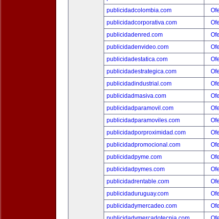
publicidadcolombia.com
Ofe
publicidadcorporativa.com
Ofe
publicidadenred.com
Ofe
publicidadenvideo.com
Ofe
publicidadestatica.com
Ofe
publicidadestrategica.com
Ofe
publicidadindustrial.com
Ofe
publicidadmasiva.com
Ofe
publicidadparamovil.com
Ofe
publicidadparamoviles.com
Ofe
publicidadporproximidad.com
Ofe
publicidadpromocional.com
Ofe
publicidadpyme.com
Ofe
publicidadpymes.com
Ofe
publicidadrentable.com
Ofe
publicidaduruguay.com
Ofe
publicidadymercadeo.com
Ofe
publicidadymercadotecnia.com
Ofe